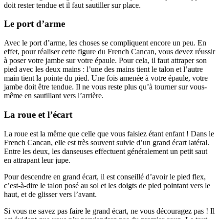
doit rester tendue et il faut sautiller sur place.
Le port d’arme
Avec le port d’arme, les choses se compliquent encore un peu. En
effet, pour réaliser cette figure du French Cancan, vous devez réussir
à poser votre jambe sur votre épaule. Pour cela, il faut attraper son
pied avec les deux mains : l’une des mains tient le talon et l’autre
main tient la pointe du pied. Une fois amenée à votre épaule, votre
jambe doit être tendue. Il ne vous reste plus qu’à tourner sur vous-
même en sautillant vers l’arrière.
La roue et l’écart
La roue est la même que celle que vous faisiez étant enfant ! Dans le
French Cancan, elle est très souvent suivie d’un grand écart latéral.
Entre les deux, les danseuses effectuent généralement un petit saut
en attrapant leur jupe.
Pour descendre en grand écart, il est conseillé d’avoir le pied flex,
c’est-à-dire le talon posé au sol et les doigts de pied pointant vers le
haut, et de glisser vers l’avant.
Si vous ne savez pas faire le grand écart, ne vous découragez pas ! Il