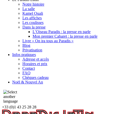
Notre histoire
La salle
Kamel Ouali
Les affiches
Les coulisses
Dans la presse
L’Oiseau Paradis : la presse en parle
Mon premier Cabaret : la presse en parle
Livre « On ira tous au Paradis »
Blog
Privatisation
Infos pratiques
Adresse et accès
Horaires et prix
Contact
FAQ
Chèques cadeau
Noël & Nouvel An
+33 (0)1 43 25 28 28