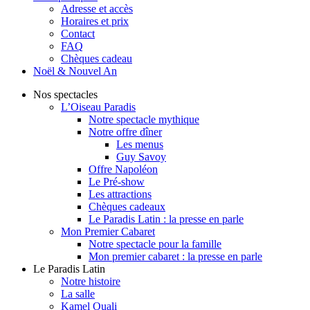
Adresse et accès
Horaires et prix
Contact
FAQ
Chèques cadeau
Noël & Nouvel An
Nos spectacles
L’Oiseau Paradis
Notre spectacle mythique
Notre offre dîner
Les menus
Guy Savoy
Offre Napoléon
Le Pré-show
Les attractions
Chèques cadeaux
Le Paradis Latin : la presse en parle
Mon Premier Cabaret
Notre spectacle pour la famille
Mon premier cabaret : la presse en parle
Le Paradis Latin
Notre histoire
La salle
Kamel Ouali