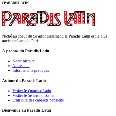
#PARADISLATIN
Niché au coeur du 5e arrondissement, le Paradis Latin est le plus
ancien cabaret de Paris
À propos du Paradis Latin
Notre histoire
Notre actu
Informations pratiques
Autour du Paradis Latin
Visiter le Quartier Latin
Visiter le 5e arrondissement
L'histoire des cabarets parisiens
Bienvenue au Paradis Latin