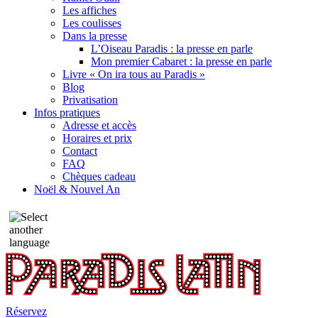
Les affiches
Les coulisses
Dans la presse
L’Oiseau Paradis : la presse en parle
Mon premier Cabaret : la presse en parle
Livre « On ira tous au Paradis »
Blog
Privatisation
Infos pratiques
Adresse et accès
Horaires et prix
Contact
FAQ
Chèques cadeau
Noël & Nouvel An
Réservez