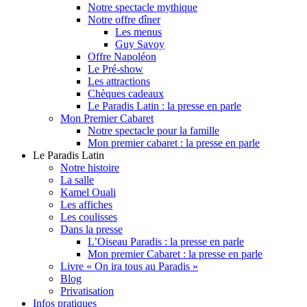
Notre spectacle mythique
Notre offre dîner
Les menus
Guy Savoy
Offre Napoléon
Le Pré-show
Les attractions
Chèques cadeaux
Le Paradis Latin : la presse en parle
Mon Premier Cabaret
Notre spectacle pour la famille
Mon premier cabaret : la presse en parle
Le Paradis Latin
Notre histoire
La salle
Kamel Ouali
Les affiches
Les coulisses
Dans la presse
L’Oiseau Paradis : la presse en parle
Mon premier Cabaret : la presse en parle
Livre « On ira tous au Paradis »
Blog
Privatisation
Infos pratiques