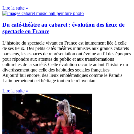
Lire la suite »
Du café-théâtre au cabaret : évolution des lieux de
spectacle en France
L’histoire du spectacle vivant en France est intimement liée à celle
de ses lieux. Des petits cafés-théâtres intimistes aux grands cabarets
parisiens, les espaces de représentation ont évolué au fil des époques
pour répondre aux attentes du public et aux transformations
culturelles de la société. Cette évolution raconte autant l’histoire du
divertissement que celle des habitudes sociales françaises.
Aujourd’hui encore, des lieux emblématiques comme le Paradis
Latin perpétuent cet héritage tout en le réinventant.
Lire la suite »