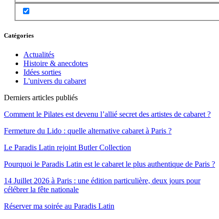
Catégories
Actualités
Histoire & anecdotes
Idées sorties
L'univers du cabaret
Derniers articles publiés
Comment le Pilates est devenu l’allié secret des artistes de cabaret ?
Fermeture du Lido : quelle alternative cabaret à Paris ?
Le Paradis Latin rejoint Butler Collection
Pourquoi le Paradis Latin est le cabaret le plus authentique de Paris ?
14 Juillet 2026 à Paris : une édition particulière, deux jours pour
célébrer la fête nationale
Réserver ma soirée au Paradis Latin