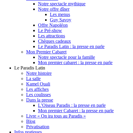
Notre spectacle mythique
Notre offre dîner
Les menus
Guy Savoy
Offre Napoléon
Le Pré-show
Les attractions
Chèques cadeaux
Le Paradis Latin : la presse en parle
Mon Premier Cabaret
Notre spectacle pour la famille
Mon premier cabaret : la presse en parle
Le Paradis Latin
Notre histoire
La salle
Kamel Ouali
Les affiches
Les coulisses
Dans la presse
L’Oiseau Paradis : la presse en parle
Mon premier Cabaret : la presse en parle
Livre « On ira tous au Paradis »
Blog
Privatisation
Infos pratiques