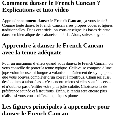
Comment danser le French Cancan ?
Explications et tuto vidéo
Apprendre
comment danser le French Cancan
, ça vous tente ?
Comme toute danse, le French Cancan a ses propres codes et figures
traditionnelles. Dans cet article, on vous enseigne les bases de cette
danse emblématique des cabarets de Paris. Alors, suivez le guide !
Apprendre à danser le French Cancan
avec la tenue adéquate
Pour un maximum d’effets quand vous dansez le French Cancan, on
vous conseille de porter la tenue typique. Celle-ci se compose d’une
jupe volumineuse mi-longue à volants ou idéalement de style jupon,
que vous pouvez compléter d’un corset à froufrous. Chaussez aussi
des bottines à talons bas – c’est encore mieux si elles sont à lacets –
et n’oubliez pas d’enfiler votre plus jolie culotte. Choisissez-la de
préférence satinée et à froufrous. Enfin, le rendu sera encore plus
réaliste si vous vous coiffez de quelques plumes !
Les figures principales à apprendre pour
danser le French Cancan