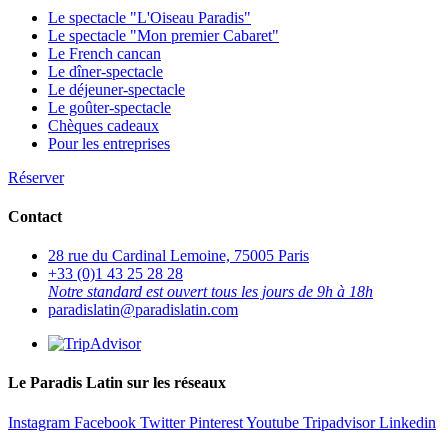
Le spectacle "L'Oiseau Paradis"
Le spectacle "Mon premier Cabaret"
Le French cancan
Le dîner-spectacle
Le déjeuner-spectacle
Le goûter-spectacle
Chèques cadeaux
Pour les entreprises
Réserver
Contact
28 rue du Cardinal Lemoine, 75005 Paris
+33 (0)1 43 25 28 28
Notre standard est ouvert tous les jours de 9h à 18h
paradislatin@paradislatin.com
Le Paradis Latin sur les réseaux
Instagram
Facebook
Twitter
Pinterest
Youtube
Tripadvisor
Linkedin