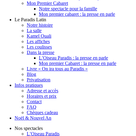
Mon Premier Cabaret
Notre spectacle pour la famille
Mon premier cabaret : la presse en parle
Le Paradis Latin
Notre histoire
La salle
Kamel Ouali
Les affiches
Les coulisses
Dans la presse
L’Oiseau Paradis : la presse en parle
Mon premier Cabaret : la presse en parle
Livre « On ira tous au Paradis »
Blog
Privatisation
Infos pratiques
Adresse et accès
Horaires et prix
Contact
FAQ
Chèques cadeau
Noël & Nouvel An
Nos spectacles
L’Oiseau Paradis