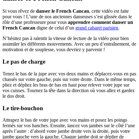
Si vous rêvez de
danser le French Cancan
, cette vidéo est faite
pour vous ! L’une de nos anciennes danseuses s’est glissée dans le
rôle d’une professeure pour vous
apprendre comment danser un
French Cancan
digne de celui d’un
grand cabaret parisien
.
N’hésitez pas à ralentir la vitesse de lecture de la vidéo pour bien
assimiler les différents mouvements. Avec un peu d’entraînement, de
motivation et de souplesse, vous devriez y parvenir !
Le pas de charge
Tenez le bas de la jupe avec vos deux mains et déplacez-vous en pas
chassés sur votre gauche, puis sur votre droite. Dans le même temps,
pliez et dépliez les bras de bas en haut pour relever votre jupe sur
vos cuisses. Tournez la tête dans la direction où vous allez et gardez
le dos droit.
Le tire-bouchon
Attrapez le bas de votre jupe avec vos mains et posez les poings
fermés sur vos hanches. Ensuite, lancez vos jambes sur le côté l’une
après l’autre : d’abord votre jambe droite vers la droite, puis votre
jambe gauche vers la gauche. Chaque jambe doit se déplier de