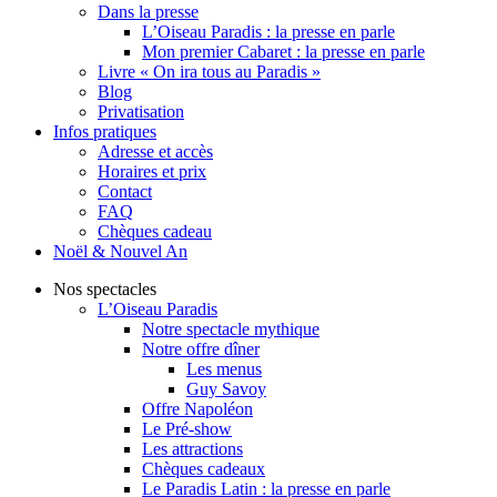
Dans la presse
L’Oiseau Paradis : la presse en parle
Mon premier Cabaret : la presse en parle
Livre « On ira tous au Paradis »
Blog
Privatisation
Infos pratiques
Adresse et accès
Horaires et prix
Contact
FAQ
Chèques cadeau
Noël & Nouvel An
Nos spectacles
L’Oiseau Paradis
Notre spectacle mythique
Notre offre dîner
Les menus
Guy Savoy
Offre Napoléon
Le Pré-show
Les attractions
Chèques cadeaux
Le Paradis Latin : la presse en parle