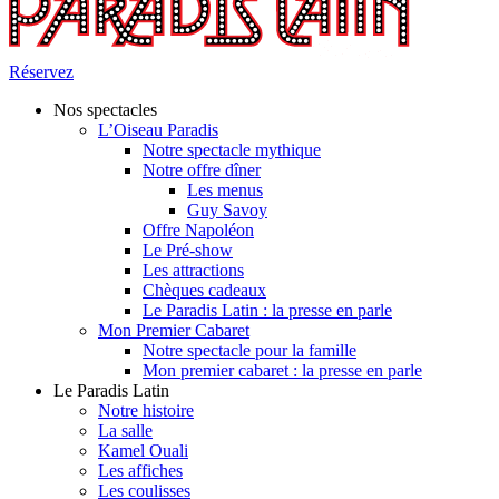
Réservez
Nos spectacles
L’Oiseau Paradis
Notre spectacle mythique
Notre offre dîner
Les menus
Guy Savoy
Offre Napoléon
Le Pré-show
Les attractions
Chèques cadeaux
Le Paradis Latin : la presse en parle
Mon Premier Cabaret
Notre spectacle pour la famille
Mon premier cabaret : la presse en parle
Le Paradis Latin
Notre histoire
La salle
Kamel Ouali
Les affiches
Les coulisses