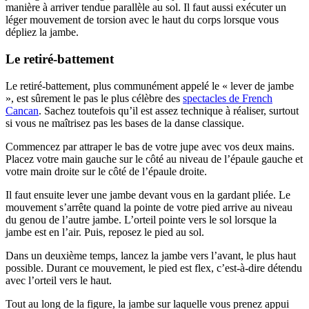
manière à arriver tendue parallèle au sol. Il faut aussi exécuter un
léger mouvement de torsion avec le haut du corps lorsque vous
dépliez la jambe.
Le retiré-battement
Le retiré-battement, plus communément appelé le « lever de jambe
», est sûrement le pas le plus célèbre des
spectacles de French
Cancan
. Sachez toutefois qu’il est assez technique à réaliser, surtout
si vous ne maîtrisez pas les bases de la danse classique.
Commencez par attraper le bas de votre jupe avec vos deux mains.
Placez votre main gauche sur le côté au niveau de l’épaule gauche et
votre main droite sur le côté de l’épaule droite.
Il faut ensuite lever une jambe devant vous en la gardant pliée. Le
mouvement s’arrête quand la pointe de votre pied arrive au niveau
du genou de l’autre jambe. L’orteil pointe vers le sol lorsque la
jambe est en l’air. Puis, reposez le pied au sol.
Dans un deuxième temps, lancez la jambe vers l’avant, le plus haut
possible. Durant ce mouvement, le pied est flex, c’est-à-dire détendu
avec l’orteil vers le haut.
Tout au long de la figure, la jambe sur laquelle vous prenez appui