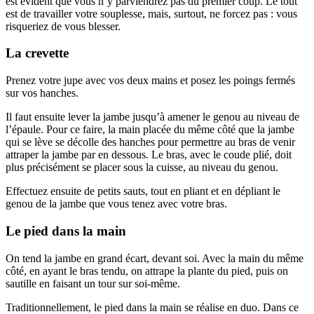
est évident que vous n’y parviendrez pas du premier coup. Le tout
est de travailler votre souplesse, mais, surtout, ne forcez pas : vous
risqueriez de vous blesser.
La crevette
Prenez votre jupe avec vos deux mains et posez les poings fermés
sur vos hanches.
Il faut ensuite lever la jambe jusqu’à amener le genou au niveau de
l’épaule. Pour ce faire, la main placée du même côté que la jambe
qui se lève se décolle des hanches pour permettre au bras de venir
attraper la jambe par en dessous. Le bras, avec le coude plié, doit
plus précisément se placer sous la cuisse, au niveau du genou.
Effectuez ensuite de petits sauts, tout en pliant et en dépliant le
genou de la jambe que vous tenez avec votre bras.
Le pied dans la main
On tend la jambe en grand écart, devant soi. Avec la main du même
côté, en ayant le bras tendu, on attrape la plante du pied, puis on
sautille en faisant un tour sur soi-même.
Traditionnellement, le pied dans la main se réalise en duo. Dans ce