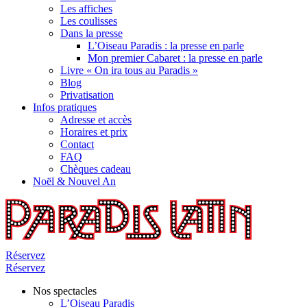
Les affiches
Les coulisses
Dans la presse
L’Oiseau Paradis : la presse en parle
Mon premier Cabaret : la presse en parle
Livre « On ira tous au Paradis »
Blog
Privatisation
Infos pratiques
Adresse et accès
Horaires et prix
Contact
FAQ
Chèques cadeau
Noël & Nouvel An
Réservez
Réservez
Nos spectacles
L’Oiseau Paradis