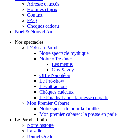
Adresse et accès
Horaires et prix
Contact
FAQ
Chèques cadeau
Noël & Nouvel An
Nos spectacles
L’Oiseau Paradis
Notre spectacle mythique
Notre offre dîner
Les menus
Guy Savoy
Offre Napoléon
Le Pré-show
Les attractions
Chèques cadeaux
Le Paradis Latin : la presse en parle
Mon Premier Cabaret
Notre spectacle pour la famille
Mon premier cabaret : la presse en parle
Le Paradis Latin
Notre histoire
La salle
Kamel Ouali