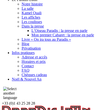
Notre histoire
La salle
Kamel Ouali
Les affiches
Les coulisses
Dans la presse
L’Oiseau Paradis : la presse en parle
Mon premier Cabaret : la presse en parle
Livre « On ira tous au Paradis »
Blog
Privatisation
Infos pratiques
Adresse et accès
Horaires et prix
Contact
FAQ
Chèques cadeau
Noël & Nouvel An
+33 (0)1 43 25 28 28