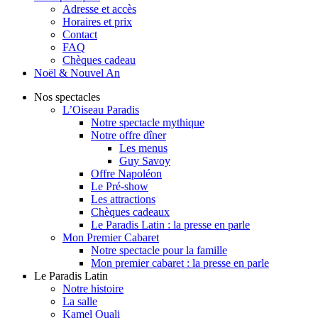
Adresse et accès
Horaires et prix
Contact
FAQ
Chèques cadeau
Noël & Nouvel An
Nos spectacles
L’Oiseau Paradis
Notre spectacle mythique
Notre offre dîner
Les menus
Guy Savoy
Offre Napoléon
Le Pré-show
Les attractions
Chèques cadeaux
Le Paradis Latin : la presse en parle
Mon Premier Cabaret
Notre spectacle pour la famille
Mon premier cabaret : la presse en parle
Le Paradis Latin
Notre histoire
La salle
Kamel Ouali