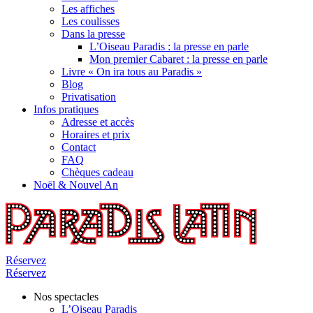
Les affiches
Les coulisses
Dans la presse
L’Oiseau Paradis : la presse en parle
Mon premier Cabaret : la presse en parle
Livre « On ira tous au Paradis »
Blog
Privatisation
Infos pratiques
Adresse et accès
Horaires et prix
Contact
FAQ
Chèques cadeau
Noël & Nouvel An
Réservez
Réservez
Nos spectacles
L’Oiseau Paradis