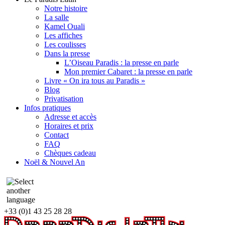
Notre histoire
La salle
Kamel Ouali
Les affiches
Les coulisses
Dans la presse
L’Oiseau Paradis : la presse en parle
Mon premier Cabaret : la presse en parle
Livre « On ira tous au Paradis »
Blog
Privatisation
Infos pratiques
Adresse et accès
Horaires et prix
Contact
FAQ
Chèques cadeau
Noël & Nouvel An
+33 (0)1 43 25 28 28