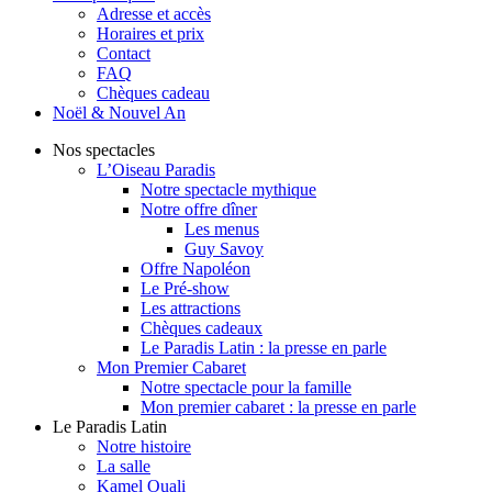
Adresse et accès
Horaires et prix
Contact
FAQ
Chèques cadeau
Noël & Nouvel An
Nos spectacles
L’Oiseau Paradis
Notre spectacle mythique
Notre offre dîner
Les menus
Guy Savoy
Offre Napoléon
Le Pré-show
Les attractions
Chèques cadeaux
Le Paradis Latin : la presse en parle
Mon Premier Cabaret
Notre spectacle pour la famille
Mon premier cabaret : la presse en parle
Le Paradis Latin
Notre histoire
La salle
Kamel Ouali