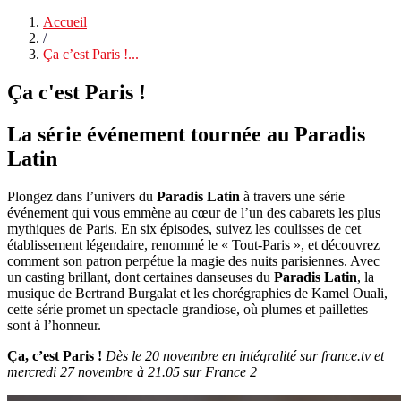
Accueil
/
Ça c’est Paris !...
Ça c'est Paris !
La série événement tournée au Paradis
Latin
Plongez dans l’univers du
Paradis Latin
à travers une série
événement qui vous emmène au cœur de l’un des cabarets les plus
mythiques de Paris. En six épisodes, suivez les coulisses de cet
établissement légendaire, renommé le « Tout-Paris », et découvrez
comment son patron perpétue la magie des nuits parisiennes. Avec
un casting brillant, dont certaines danseuses du
Paradis Latin
, la
musique de Bertrand Burgalat et les chorégraphies de Kamel Ouali,
cette série promet un spectacle grandiose, où plumes et paillettes
sont à l’honneur.
Ça, c’est Paris !
Dès le 20 novembre en intégralité sur france.tv et
mercredi 27 novembre à 21.05 sur France 2