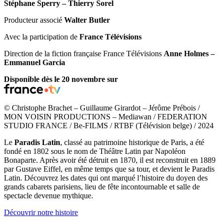
Stéphane Sperry – Thierry Sorel
Producteur associé
Walter Butler
Avec la participation de
France Télévisions
Direction de la fiction française France Télévisions
Anne Holmes –
Emmanuel Garcia
Disponible dès le 20 novembre sur
© Christophe Brachet – Guillaume Girardot – Jérôme Prébois /
MON VOISIN PRODUCTIONS – Mediawan / FEDERATION
STUDIO FRANCE / Be-FILMS / RTBF (Télévision belge) / 2024
Le
Paradis Latin
, classé au patrimoine historique de Paris, a été
fondé en 1802 sous le nom de Théâtre Latin par Napoléon
Bonaparte. Après avoir été détruit en 1870, il est reconstruit en 1889
par Gustave Eiffel, en même temps que sa tour, et devient le Paradis
Latin. Découvrez les dates qui ont marqué l’histoire du doyen des
grands cabarets parisiens, lieu de fête incontournable et salle de
spectacle devenue mythique.
Découvrir notre histoire