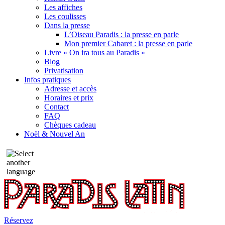
Les affiches
Les coulisses
Dans la presse
L’Oiseau Paradis : la presse en parle
Mon premier Cabaret : la presse en parle
Livre « On ira tous au Paradis »
Blog
Privatisation
Infos pratiques
Adresse et accès
Horaires et prix
Contact
FAQ
Chèques cadeau
Noël & Nouvel An
Réservez