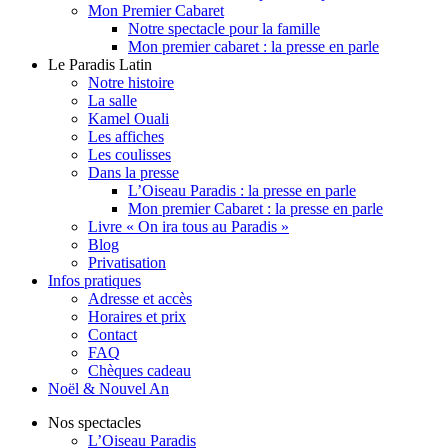
Mon Premier Cabaret
Notre spectacle pour la famille
Mon premier cabaret : la presse en parle
Le Paradis Latin
Notre histoire
La salle
Kamel Ouali
Les affiches
Les coulisses
Dans la presse
L’Oiseau Paradis : la presse en parle
Mon premier Cabaret : la presse en parle
Livre « On ira tous au Paradis »
Blog
Privatisation
Infos pratiques
Adresse et accès
Horaires et prix
Contact
FAQ
Chèques cadeau
Noël & Nouvel An
Nos spectacles
L’Oiseau Paradis