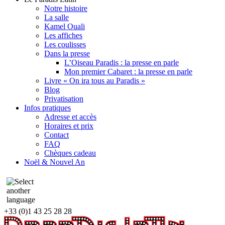
Notre histoire
La salle
Kamel Ouali
Les affiches
Les coulisses
Dans la presse
L’Oiseau Paradis : la presse en parle
Mon premier Cabaret : la presse en parle
Livre « On ira tous au Paradis »
Blog
Privatisation
Infos pratiques
Adresse et accès
Horaires et prix
Contact
FAQ
Chèques cadeau
Noël & Nouvel An
+33 (0)1 43 25 28 28