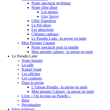
Notre spectacle mythique
Notre offre dîner
Les menus
Guy Savoy
Offre Napoléon
Le Pré-show
Les attractions
Chèques cadeaux
Le Paradis Latin : la presse en parle
Mon Premier Cabaret
Notre spectacle pour la famille
Mon premier cabaret : la presse en parle
Le Paradis Latin
Notre histoire
La salle
Kamel Ouali
Les affiches
Les coulisses
Dans la presse
L’Oiseau Paradis : la presse en parle
Mon premier Cabaret : la presse en parle
Livre « On ira tous au Paradis »
Blog
Privatisation
Infos pratiques