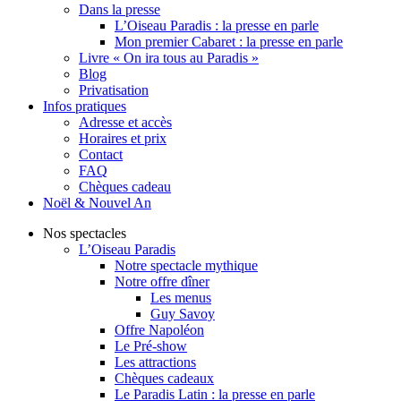
Dans la presse
L’Oiseau Paradis : la presse en parle
Mon premier Cabaret : la presse en parle
Livre « On ira tous au Paradis »
Blog
Privatisation
Infos pratiques
Adresse et accès
Horaires et prix
Contact
FAQ
Chèques cadeau
Noël & Nouvel An
Nos spectacles
L’Oiseau Paradis
Notre spectacle mythique
Notre offre dîner
Les menus
Guy Savoy
Offre Napoléon
Le Pré-show
Les attractions
Chèques cadeaux
Le Paradis Latin : la presse en parle