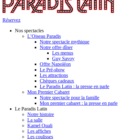
Réservez
Nos spectacles
L’Oiseau Paradis
Notre spectacle mythique
Notre offre dîner
Les menus
Guy Savoy
Offre Napoléon
Le Pré-show
Les attractions
Chèques cadeaux
Le Paradis Latin : la presse en parle
Mon Premier Cabaret
Notre spectacle pour la famille
Mon premier cabaret : la presse en parle
Le Paradis Latin
Notre histoire
La salle
Kamel Ouali
Les affiches
Les coulisses