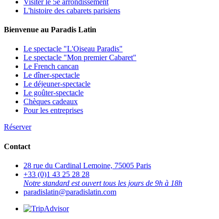
Visiter le 5e arrondissement
L'histoire des cabarets parisiens
Bienvenue au Paradis Latin
Le spectacle "L'Oiseau Paradis"
Le spectacle "Mon premier Cabaret"
Le French cancan
Le dîner-spectacle
Le déjeuner-spectacle
Le goûter-spectacle
Chèques cadeaux
Pour les entreprises
Réserver
Contact
28 rue du Cardinal Lemoine, 75005 Paris
+33 (0)1 43 25 28 28
Notre standard est ouvert tous les jours de 9h à 18h
paradislatin@paradislatin.com