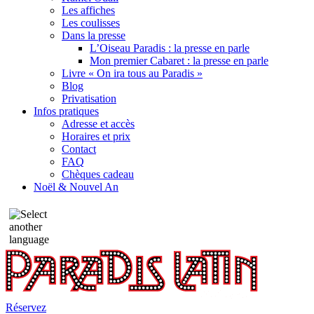
Les affiches
Les coulisses
Dans la presse
L’Oiseau Paradis : la presse en parle
Mon premier Cabaret : la presse en parle
Livre « On ira tous au Paradis »
Blog
Privatisation
Infos pratiques
Adresse et accès
Horaires et prix
Contact
FAQ
Chèques cadeau
Noël & Nouvel An
Réservez