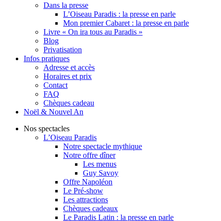
Dans la presse
L’Oiseau Paradis : la presse en parle
Mon premier Cabaret : la presse en parle
Livre « On ira tous au Paradis »
Blog
Privatisation
Infos pratiques
Adresse et accès
Horaires et prix
Contact
FAQ
Chèques cadeau
Noël & Nouvel An
Nos spectacles
L’Oiseau Paradis
Notre spectacle mythique
Notre offre dîner
Les menus
Guy Savoy
Offre Napoléon
Le Pré-show
Les attractions
Chèques cadeaux
Le Paradis Latin : la presse en parle