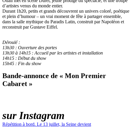
Ouali met en scène Durel, jeune prodige du spectacle, et une troupe
d’artistes venus du monde entier.
Durant 1h20, petits et grands découvrent un univers coloré, poétique
et plein d’humour – un vrai moment de fête à partager ensemble,
dans la salle mythique du Paradis Latin, construit par Napoléon et
reconstruit par Gustave Eiffel.
Déroulé :
13h30 : Ouverture des portes
13h30 à 14h15 : Accueil par les artistes et installation
14h15 : Début du show
15h45 : Fin du show
Bande-annonce de « Mon Premier
Cabaret »
LE PARADIS LATIN
sur Instagram
Répétition à bord. Le 13 juillet, la Seine devient