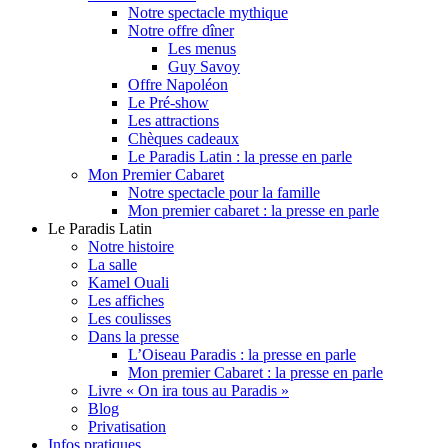
Notre spectacle mythique
Notre offre dîner
Les menus
Guy Savoy
Offre Napoléon
Le Pré-show
Les attractions
Chèques cadeaux
Le Paradis Latin : la presse en parle
Mon Premier Cabaret
Notre spectacle pour la famille
Mon premier cabaret : la presse en parle
Le Paradis Latin
Notre histoire
La salle
Kamel Ouali
Les affiches
Les coulisses
Dans la presse
L’Oiseau Paradis : la presse en parle
Mon premier Cabaret : la presse en parle
Livre « On ira tous au Paradis »
Blog
Privatisation
Infos pratiques