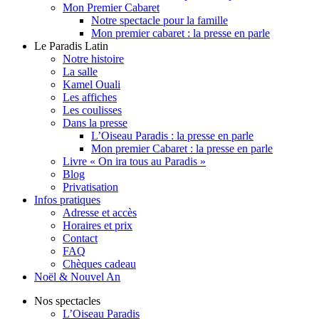
Mon Premier Cabaret
Notre spectacle pour la famille
Mon premier cabaret : la presse en parle
Le Paradis Latin
Notre histoire
La salle
Kamel Ouali
Les affiches
Les coulisses
Dans la presse
L’Oiseau Paradis : la presse en parle
Mon premier Cabaret : la presse en parle
Livre « On ira tous au Paradis »
Blog
Privatisation
Infos pratiques
Adresse et accès
Horaires et prix
Contact
FAQ
Chèques cadeau
Noël & Nouvel An
Nos spectacles
L’Oiseau Paradis