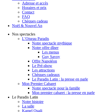
Adresse et accès
Horaires et prix
Contact
FAQ
Chèques cadeau
Noël & Nouvel An
Nos spectacles
L’Oiseau Paradis
Notre spectacle mythique
Notre offre dîner
Les menus
Guy Savoy
Offre Napoléon
Le Pré-show
Les attractions
Chèques cadeaux
Le Paradis Latin : la presse en parle
Mon Premier Cabaret
Notre spectacle pour la famille
Mon premier cabaret : la presse en parle
Le Paradis Latin
Notre histoire
La salle
Kamel Ouali