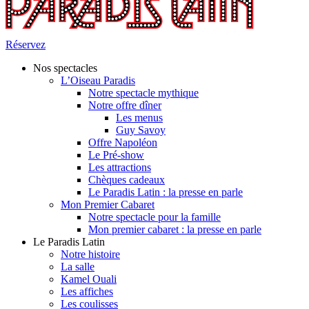
Réservez
Nos spectacles
L’Oiseau Paradis
Notre spectacle mythique
Notre offre dîner
Les menus
Guy Savoy
Offre Napoléon
Le Pré-show
Les attractions
Chèques cadeaux
Le Paradis Latin : la presse en parle
Mon Premier Cabaret
Notre spectacle pour la famille
Mon premier cabaret : la presse en parle
Le Paradis Latin
Notre histoire
La salle
Kamel Ouali
Les affiches
Les coulisses