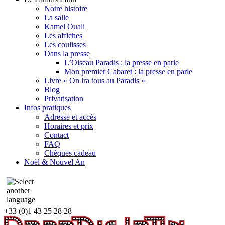
Notre histoire
La salle
Kamel Ouali
Les affiches
Les coulisses
Dans la presse
L’Oiseau Paradis : la presse en parle
Mon premier Cabaret : la presse en parle
Livre « On ira tous au Paradis »
Blog
Privatisation
Infos pratiques
Adresse et accès
Horaires et prix
Contact
FAQ
Chèques cadeau
Noël & Nouvel An
+33 (0)1 43 25 28 28