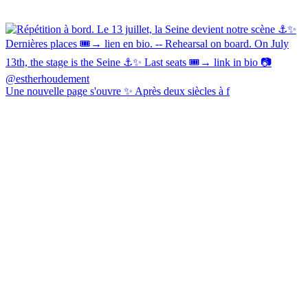
Une nouvelle page s'ouvre ✨ Après deux siècles à f