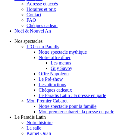
Adresse et accès
Horaires et prix
Contact
FAQ
Chèques cadeau
Noël & Nouvel An
Nos spectacles
L’Oiseau Paradis
Notre spectacle mythique
Notre offre dîner
Les menus
Guy Savoy
Offre Napoléon
Le Pré-show
Les attractions
Chèques cadeaux
Le Paradis Latin : la presse en parle
Mon Premier Cabaret
Notre spectacle pour la famille
Mon premier cabaret : la presse en parle
Le Paradis Latin
Notre histoire
La salle
Kamel Ouali