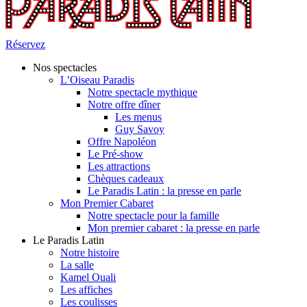
Réservez
Nos spectacles
L’Oiseau Paradis
Notre spectacle mythique
Notre offre dîner
Les menus
Guy Savoy
Offre Napoléon
Le Pré-show
Les attractions
Chèques cadeaux
Le Paradis Latin : la presse en parle
Mon Premier Cabaret
Notre spectacle pour la famille
Mon premier cabaret : la presse en parle
Le Paradis Latin
Notre histoire
La salle
Kamel Ouali
Les affiches
Les coulisses