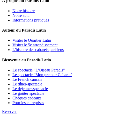
À propos du Paradis Latin
Notre histoire
Notre actu
Informations pratiques
Autour du Paradis Latin
Visiter le Quartier Latin
Visiter le 5e arrondissement
L'histoire des cabarets parisiens
Bienvenue au Paradis Latin
Le spectacle "L'Oiseau Paradis"
Le spectacle "Mon premier Cabaret"
Le French cancan
Le dîner-spectacle
Le déjeuner-spectacle
Le goûter-spectacle
Chèques cadeaux
Pour les entreprises
Réserver