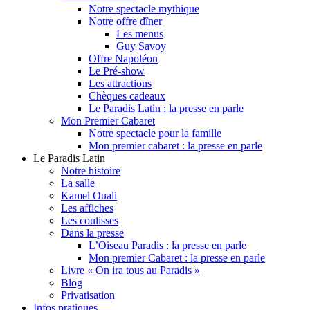
Notre spectacle mythique
Notre offre dîner
Les menus
Guy Savoy
Offre Napoléon
Le Pré-show
Les attractions
Chèques cadeaux
Le Paradis Latin : la presse en parle
Mon Premier Cabaret
Notre spectacle pour la famille
Mon premier cabaret : la presse en parle
Le Paradis Latin
Notre histoire
La salle
Kamel Ouali
Les affiches
Les coulisses
Dans la presse
L’Oiseau Paradis : la presse en parle
Mon premier Cabaret : la presse en parle
Livre « On ira tous au Paradis »
Blog
Privatisation
Infos pratiques