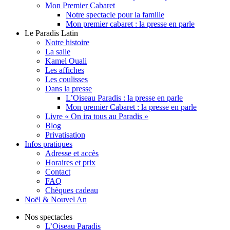
Mon Premier Cabaret
Notre spectacle pour la famille
Mon premier cabaret : la presse en parle
Le Paradis Latin
Notre histoire
La salle
Kamel Ouali
Les affiches
Les coulisses
Dans la presse
L’Oiseau Paradis : la presse en parle
Mon premier Cabaret : la presse en parle
Livre « On ira tous au Paradis »
Blog
Privatisation
Infos pratiques
Adresse et accès
Horaires et prix
Contact
FAQ
Chèques cadeau
Noël & Nouvel An
Nos spectacles
L’Oiseau Paradis