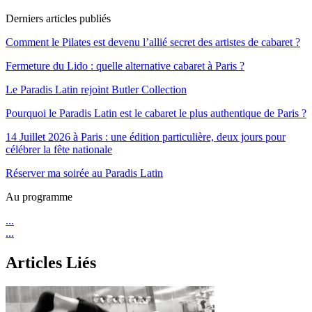
Derniers articles publiés
Comment le Pilates est devenu l’allié secret des artistes de cabaret ?
Fermeture du Lido : quelle alternative cabaret à Paris ?
Le Paradis Latin rejoint Butler Collection
Pourquoi le Paradis Latin est le cabaret le plus authentique de Paris ?
14 Juillet 2026 à Paris : une édition particulière, deux jours pour
célébrer la fête nationale
Réserver ma soirée au Paradis Latin
Au programme
...
...
Articles Liés