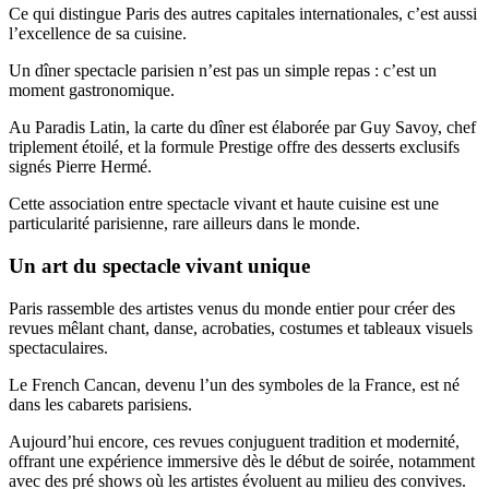
Ce qui distingue Paris des autres capitales internationales, c’est aussi
l’excellence de sa cuisine.
Un dîner spectacle parisien n’est pas un simple repas : c’est un
moment gastronomique.
Au Paradis Latin, la carte du dîner est élaborée par Guy Savoy, chef
triplement étoilé, et la formule Prestige offre des desserts exclusifs
signés Pierre Hermé.
Cette association entre spectacle vivant et haute cuisine est une
particularité parisienne, rare ailleurs dans le monde.
Un art du spectacle vivant unique
Paris rassemble des artistes venus du monde entier pour créer des
revues mêlant chant, danse, acrobaties, costumes et tableaux visuels
spectaculaires.
Le French Cancan, devenu l’un des symboles de la France, est né
dans les cabarets parisiens.
Aujourd’hui encore, ces revues conjuguent tradition et modernité,
offrant une expérience immersive dès le début de soirée, notamment
avec des pré shows où les artistes évoluent au milieu des convives.