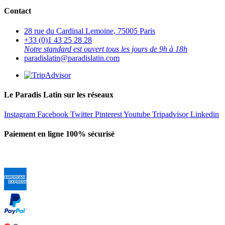
Contact
28 rue du Cardinal Lemoine, 75005 Paris
+33 (0)1 43 25 28 28
Notre standard est ouvert tous les jours de 9h à 18h
paradislatin@paradislatin.com
Le Paradis Latin sur les réseaux
Instagram
Facebook
Twitter
Pinterest
Youtube
Tripadvisor
Linkedin
Paiement en ligne 100% sécurisé