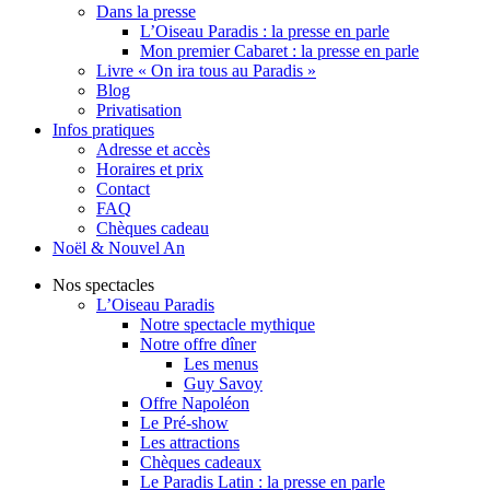
Dans la presse
L’Oiseau Paradis : la presse en parle
Mon premier Cabaret : la presse en parle
Livre « On ira tous au Paradis »
Blog
Privatisation
Infos pratiques
Adresse et accès
Horaires et prix
Contact
FAQ
Chèques cadeau
Noël & Nouvel An
Nos spectacles
L’Oiseau Paradis
Notre spectacle mythique
Notre offre dîner
Les menus
Guy Savoy
Offre Napoléon
Le Pré-show
Les attractions
Chèques cadeaux
Le Paradis Latin : la presse en parle