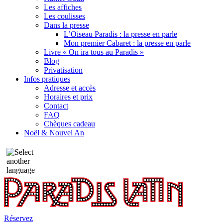
Les affiches
Les coulisses
Dans la presse
L’Oiseau Paradis : la presse en parle
Mon premier Cabaret : la presse en parle
Livre « On ira tous au Paradis »
Blog
Privatisation
Infos pratiques
Adresse et accès
Horaires et prix
Contact
FAQ
Chèques cadeau
Noël & Nouvel An
Réservez