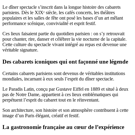
Le dîner spectacle s’inscrit dans la longue histoire des cabarets
parisiens. Dès le XIXᵉ siècle, les cafés concerts, les théâtres
populaires et les salles de fête ont posé les bases d’un art mêlant
performance scénique, convivialité et esprit festif.
Ces lieux faisaient partie du quotidien parisien : on s’y retrouvait
pour chanter, rire, danser et célébrer la vie nocturne de la capitale.
Cette culture du spectacle vivant intégré au repas est devenue une
véritable signature.
Des cabarets iconiques qui ont façonné une légende
Certains cabarets parisiens sont devenus de véritables institutions
mondiales, incarnant à eux seuls l’esprit du dîner spectacle.
Le Paradis Latin, conçu par Gustave Eiffel en 1889 et situé à deux
pas de Notre Dame, appartient à ces lieux emblématiques qui
perpétuent l’esprit du cabaret tout en le réinventant.
Son architecture, son histoire et son atmosphère contribuent à cette
image d’un Paris élégant, créatif et festif.
La gastronomie française au cœur de l’expérience