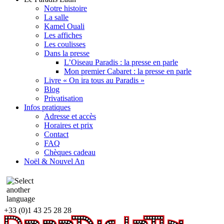
Notre histoire
La salle
Kamel Ouali
Les affiches
Les coulisses
Dans la presse
L’Oiseau Paradis : la presse en parle
Mon premier Cabaret : la presse en parle
Livre « On ira tous au Paradis »
Blog
Privatisation
Infos pratiques
Adresse et accès
Horaires et prix
Contact
FAQ
Chèques cadeau
Noël & Nouvel An
+33 (0)1 43 25 28 28